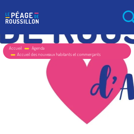
Accueil
Agenda
Accueil des nouveaux habitants et commerçants