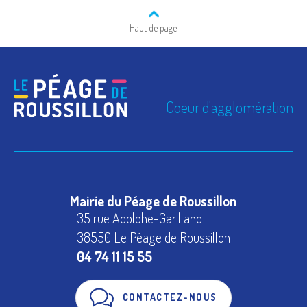
Haut de page
Coeur d'agglomération
Mairie du Péage de Roussillon
35 rue Adolphe-Garilland
38550 Le Péage de Roussillon
04 74 11 15 55
CONTACTEZ-NOUS