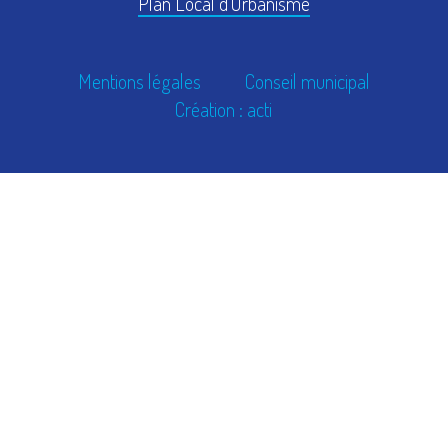
Plan Local d'Urbanisme
Mentions légales
Conseil municipal
Création : acti