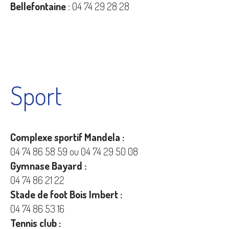
Bellefontaine
: 04 74 29 28 28
Sport
Complexe sportif Mandela :
04 74 86 58 59 ou 04 74 29 50 08
Gymnase Bayard :
04 74 86 21 22
Stade de foot Bois Imbert :
04 74 86 53 16
Tennis club :