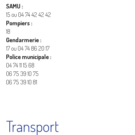
SAMU :
15 ou 04 74 42 42 42
Pompiers :
18
Gendarmerie :
17 ou 04 74 86 20 17
Police municipale :
04 74 11 15 68
06 75 39 10 75
06 75 39 10 81
Transport