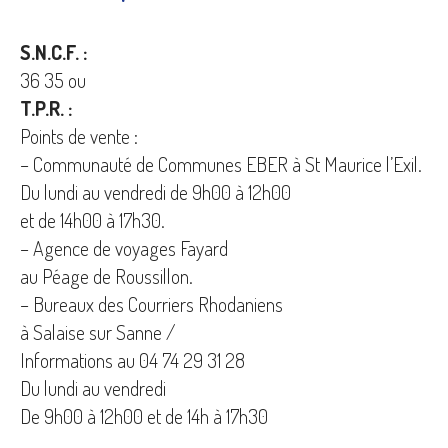
S.N.C.F. :
36 35 ou
T.P.R. :
Points de vente :
– Communauté de Communes EBER
à St Maurice l’Exil.
Du lundi au vendredi de 9h00 à 12h00
et de 14h00 à 17h30.
– Agence de voyages Fayard
au Péage de Roussillon.
– Bureaux des Courriers Rhodaniens
à Salaise sur Sanne /
Informations au 04 74 29 31 28
Du lundi au vendredi
De 9h00 à 12h00 et de 14h à 17h30