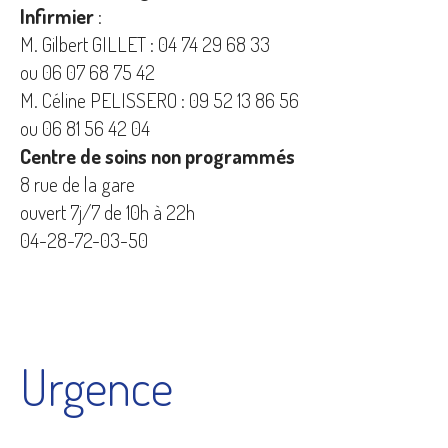
Infirmier
:
M. Gilbert GILLET : 04 74 29 68 33
ou 06 07 68 75 42
M. Céline PELISSERO : 09 52 13 86 56
ou 06 81 56 42 04
Centre de soins non programmés
8 rue de la gare
ouvert 7j/7 de 10h à 22h
04-28-72-03-50
Urgence