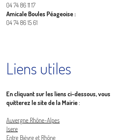
04 74 86 11 17
Amicale Boules Péageoise :
04 74 86 15 61
Liens utiles
En cliquant sur les liens ci-dessous, vous
quitterez le site de la Mairie
:
Auvergne Rhône-Alpes
Isere
Entre Bièvre et Rhône