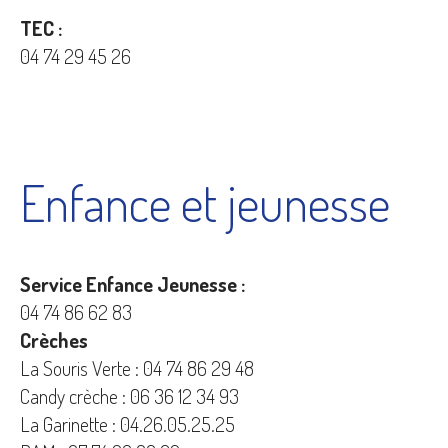
TEC :
04 74 29 45 26
Enfance et jeunesse
Service Enfance Jeunesse :
04 74 86 62 83
Crèches
La Souris Verte : 04 74 86 29 48
Candy crèche : 06 36 12 34 93
La Garinette : 04.26.05.25.25