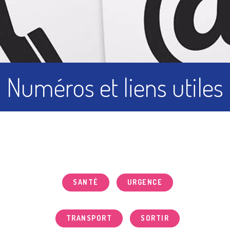
Numéros et liens utiles
SANTÉ
URGENCE
TRANSPORT
SORTIR