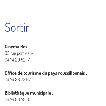
Sortir
Cinéma Rex :
35 rue port vieux
04 74 29 52 17
Office de tourisme du pays
roussillonnais :
04 74 86 72 07
Bibliothèque municipale :
04 74 86 58 60