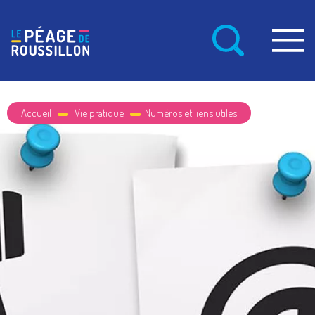
Accueil
Vie pratique
Numéros et liens utiles