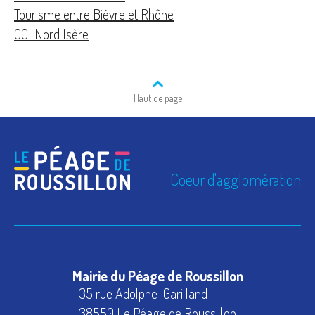
Tourisme entre Bièvre et Rhône
CCI Nord Isère
Haut de page
Coeur d'agglomération
Mairie du Péage de Roussillon
35 rue Adolphe-Garilland
38550 Le Péage de Roussillon