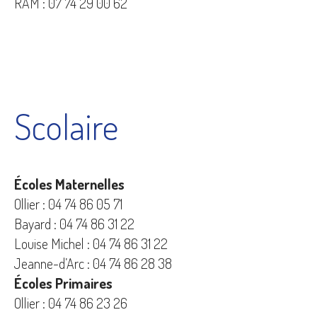
RAM : 07 74 29 00 62
Scolaire
Écoles Maternelles
Ollier : 04 74 86 05 71
Bayard : 04 74 86 31 22
Louise Michel : 04 74 86 31 22
Jeanne-d’Arc : 04 74 86 28 38
Écoles Primaires
Ollier : 04 74 86 23 26