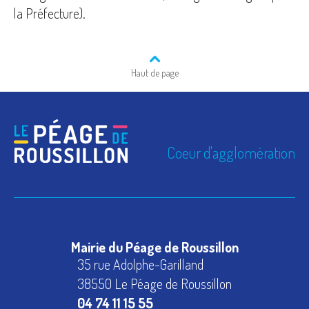
la Préfecture).
Haut de page
Coeur d'agglomération
Mairie du Péage de Roussillon
35 rue Adolphe-Garilland
38550 Le Péage de Roussillon
04 74 11 15 55