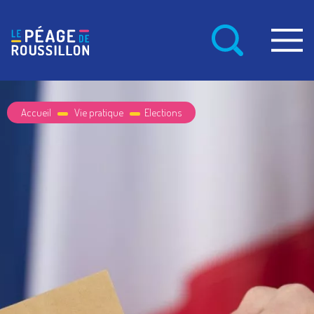
Accueil
Vie pratique
Elections