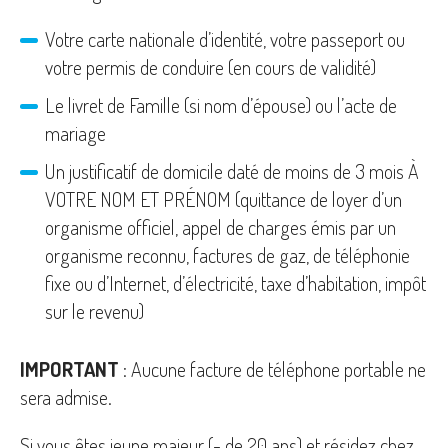
Votre carte nationale d’identité, votre passeport ou
votre permis de conduire (en cours de validité)
Le livret de Famille (si nom d’épouse) ou l’acte de
mariage
Un justificatif de domicile daté de moins de 3 mois À
VOTRE NOM ET PRÉNOM (quittance de loyer d’un
organisme officiel, appel de charges émis par un
organisme reconnu, factures de gaz, de téléphonie
fixe ou d’Internet, d’électricité, taxe d’habitation, impôt
sur le revenu)
IMPORTANT
: Aucune facture de téléphone portable ne
sera admise.
Si vous êtes jeune majeur (- de 20 ans) et résidez chez