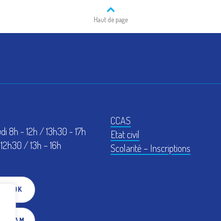
Haut de page
CCAS
udi 8h - 12h / 13h30 - 17h
Etat civil
12h30 / 13h – 16h
Scolarité – Inscriptions
EBOOK
TAGRAM