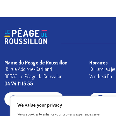
Mairie du Péage de Roussillon
Horaires
35 rue Adolphe-Garilland
Du lundi au je
38550 Le Péage de Roussillon
Vendredi 8h – 
04 74 11 15 55
CONTACTEZ-NOUS
FAC
We value your privacy
We use cookies to enhance your browsing experience, serve
INS