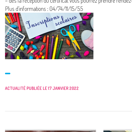
– dès la réception du certificat vous pourrez prendre rendez-
Plus d’informations : 04/74/11/15/55
ACTUALITÉ PUBLIÉE LE 17 JANVIER 2022