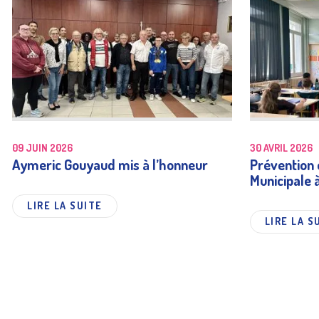
09 JUIN 2026
30 AVRIL 2026
Aymeric Gouyaud mis à l’honneur
Prévention e
Municipale 
LIRE LA SUITE
LIRE LA S