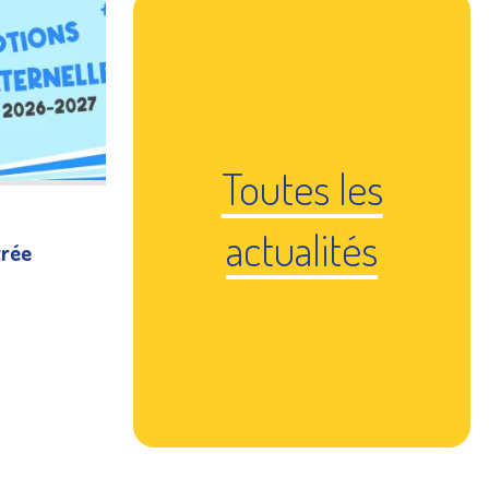
Toutes les
actualités
trée