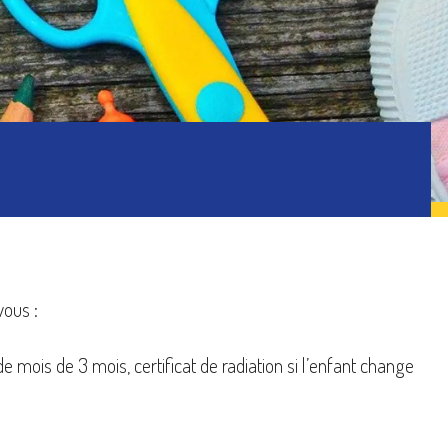
ics
Inscriptions
orts
Gestion des déchets
vous :
 de mois de 3 mois, certificat de radiation si l’enfant change