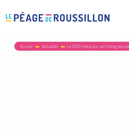
Accueil
Actualités
Le CCAS met à jour son listing des p