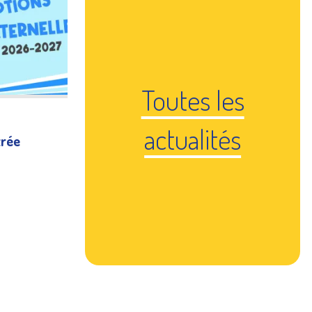
Toutes les
actualités
trée