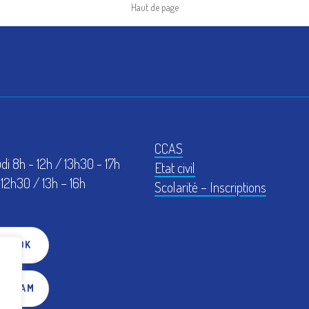
Haut de page
CCAS
udi 8h - 12h / 13h30 - 17h
Etat civil
12h30 / 13h – 16h
Scolarité – Inscriptions
EBOOK
TAGRAM