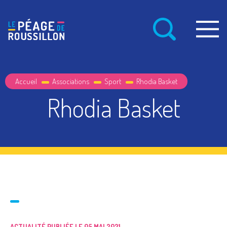
Accueil
Associations
Sport
Rhodia Basket
Rhodia Basket
ACTUALITÉ PUBLIÉE LE 05 MAI 2021