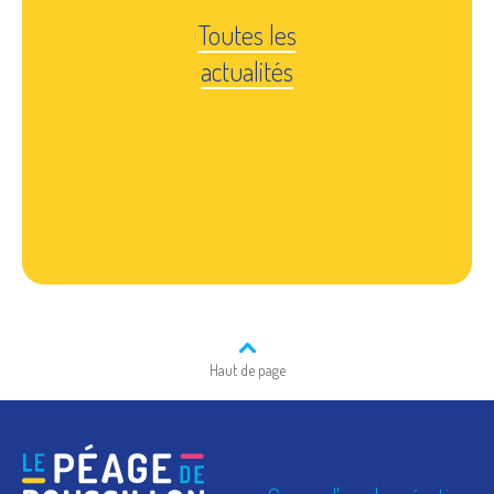
Toutes les
actualités
Haut de page