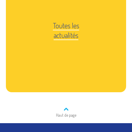
Toutes les
actualités
Haut de page