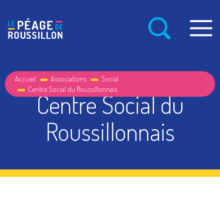
Accueil
Associations
Social
Centre Social du Roussillonnais
Centre Social du
Roussillonnais