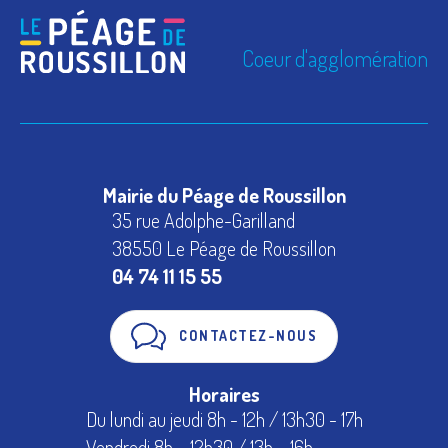
Coeur d'agglomération
Mairie du Péage de Roussillon
35 rue Adolphe-Garilland
38550 Le Péage de Roussillon
04 74 11 15 55
CONTACTEZ-NOUS
Horaires
Du lundi au jeudi 8h - 12h / 13h30 - 17h
Vendredi 8h – 12h30 / 13h – 16h