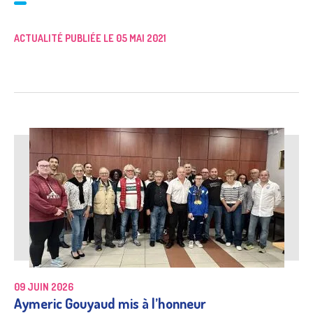
ACTUALITÉ PUBLIÉE LE 05 MAI 2021
09 JUIN 2026
Aymeric Gouyaud mis à l’honneur