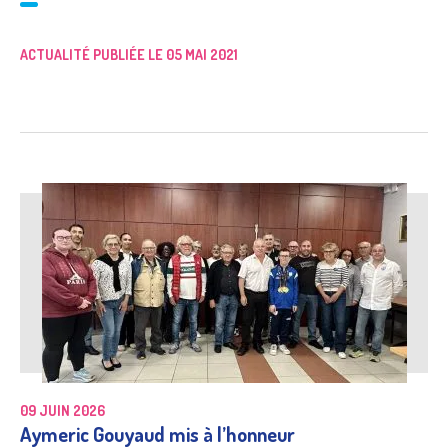
ACTUALITÉ PUBLIÉE LE 05 MAI 2021
09 JUIN 2026
Aymeric Gouyaud mis à l’honneur