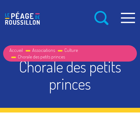
Accueil
Associations
Culture
Chorale des petits princes
Chorale des petits
princes