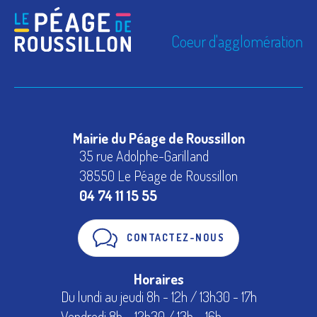
Coeur d'agglomération
Mairie du Péage de Roussillon
35 rue Adolphe-Garilland
38550 Le Péage de Roussillon
04 74 11 15 55
CONTACTEZ-NOUS
Horaires
Du lundi au jeudi 8h - 12h / 13h30 - 17h
Vendredi 8h – 12h30 / 13h – 16h