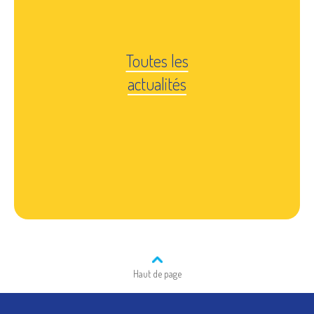
Toutes les
actualités
Haut de page