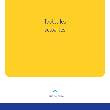
Toutes les
actualités
Haut de page