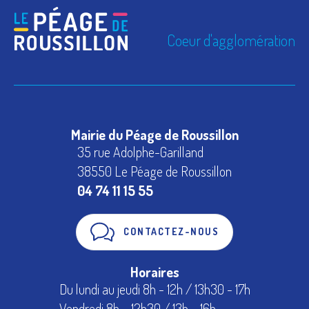
Coeur d'agglomération
Mairie du Péage de Roussillon
35 rue Adolphe-Garilland
38550 Le Péage de Roussillon
04 74 11 15 55
CONTACTEZ-NOUS
Horaires
Du lundi au jeudi 8h - 12h / 13h30 - 17h
Vendredi 8h – 12h30 / 13h – 16h