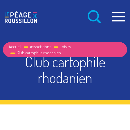
Accueil
Associations
Loisirs
Club cartophile rhodanien
Club cartophile
rhodanien