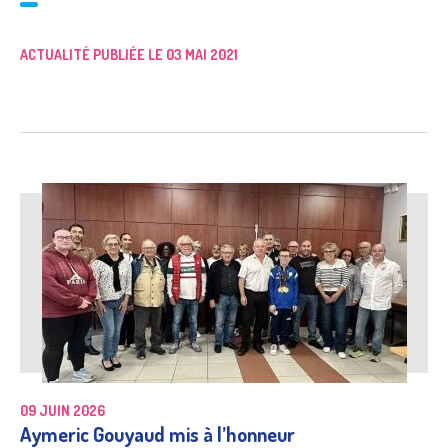
ACTUALITÉ PUBLIÉE LE 03 MAI 2021
09 JUIN 2026
Aymeric Gouyaud mis à l’honneur