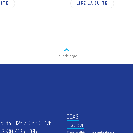
UITE
LIRE LA SUITE
Haut de page
CCAS
udi 8h - 12h / 13h30 - 17h
Etat civil
12h30 / 13h – 16h
Scolarité – Inscriptions