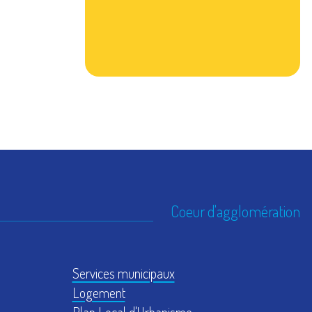
Coeur d'agglomération
Services municipaux
Logement
Plan Local d'Urbanisme