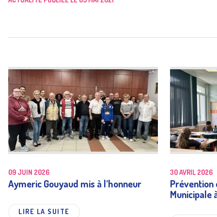
09 JUIN 2026
30 AVRIL 2026
Aymeric Gouyaud mis à l’honneur
Prévention e
Municipale 
LIRE LA SUITE