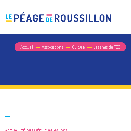
Accueil
Associations
Culture
Les amis de TEC
ACTUALITÉ PUBLIÉE LE 05 MAI 2021