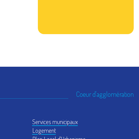
Coeur d'agglomération
Services municipaux
Logement
Plan Local d'Urbanisme