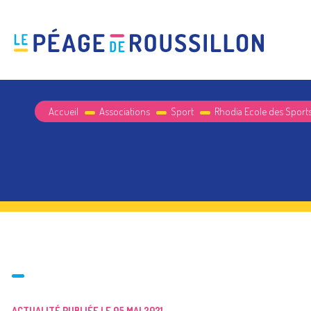
Accueil
Associations
Sport
Rhodia Ecole des Sport
ACTUALITÉ PUBLIÉE LE 05 MAI 2021