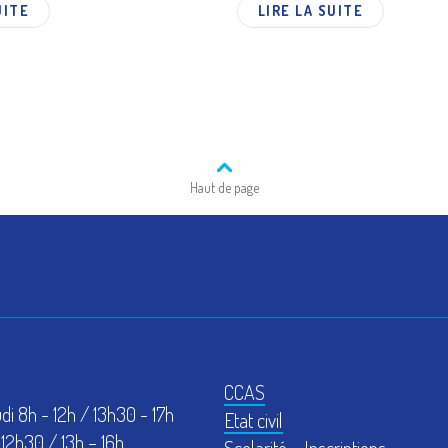
UITE
LIRE LA SUITE
Haut de page
CCAS
udi 8h - 12h / 13h30 - 17h
Etat civil
12h30 / 13h – 16h
Scolarité – Inscriptions