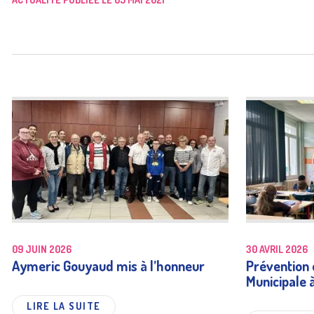
09 JUIN 2026
30 AVRIL 2026
Aymeric Gouyaud mis à l’honneur
Prévention e
Municipale 
LIRE LA SUITE