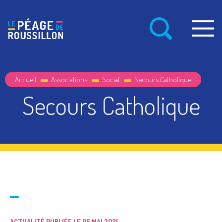
Accueil
Associations
Social
Secours Catholique
Secours Catholique
ACTUALITÉ PUBLIÉE LE 05 MAI 2021