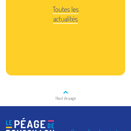
Toutes les
actualités
Haut de page