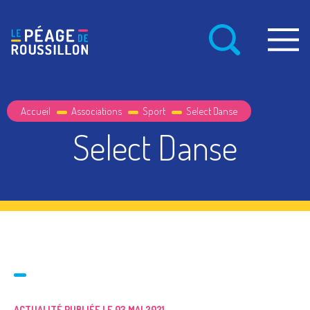
Accueil
Associations
Sport
Select Danse
Select Danse
ACTUALITÉ PUBLIÉE LE 03 MAI 2021