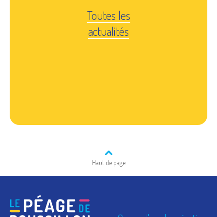
Toutes les
actualités
Haut de page