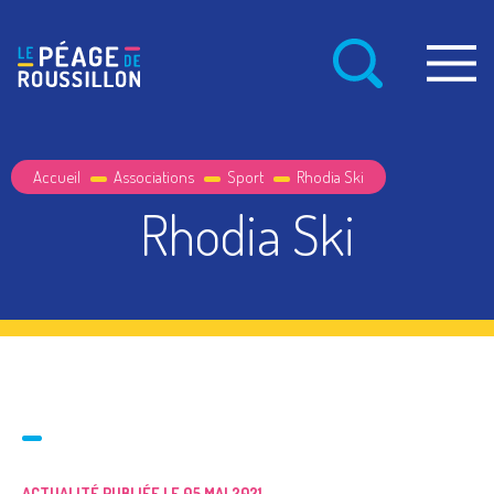
Accueil
Associations
Sport
Rhodia Ski
Rhodia Ski
ACTUALITÉ PUBLIÉE LE 05 MAI 2021