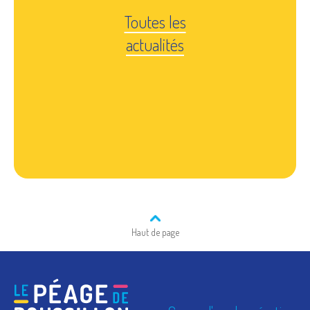
Toutes les
actualités
Haut de page