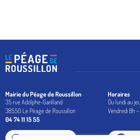
Mairie du Péage de Roussillon
Horaires
35 rue Adolphe-Garilland
Du lundi au je
38550 Le Péage de Roussillon
Vendredi 8h – 
04 74 11 15 55
CONTACTEZ-NOUS
FAC