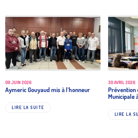
09 JUIN 2026
30 AVRIL 2026
Aymeric Gouyaud mis à l’honneur
Prévention e
Municipale 
LIRE LA SUITE
LIRE LA S