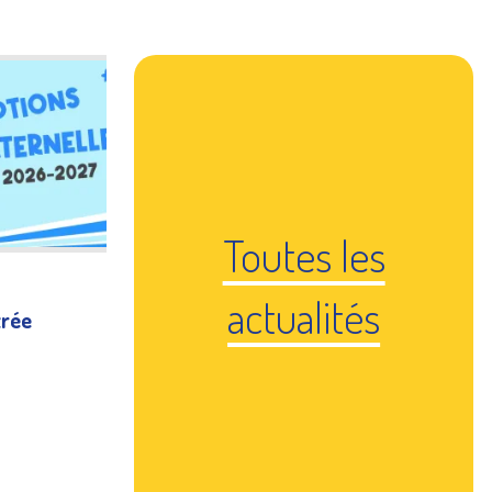
Toutes les
actualités
trée