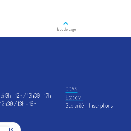
Haut de page
CCAS
udi 8h - 12h / 13h30 - 17h
Etat civil
12h30 / 13h – 16h
Scolarité – Inscriptions
EBOOK