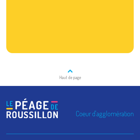
Haut de page
Coeur d'agglomération