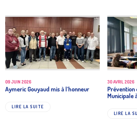
09 JUIN 2026
30 AVRIL 2026
Aymeric Gouyaud mis à l’honneur
Prévention e
Municipale 
LIRE LA SUITE
LIRE LA S