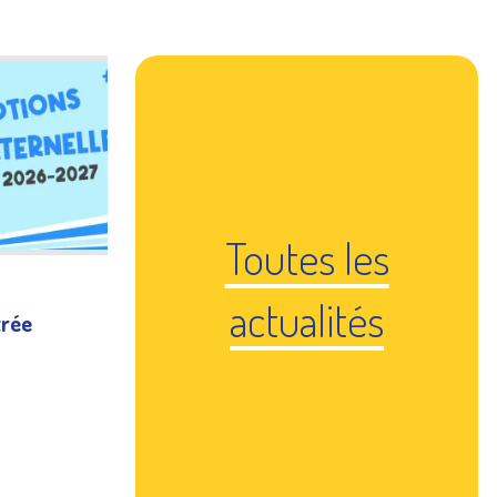
Toutes les
actualités
trée