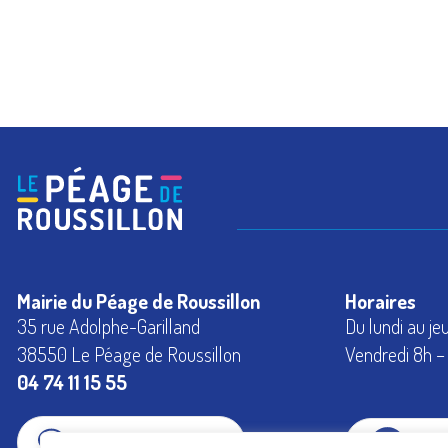
Mairie du Péage de Roussillon
Horaires
35 rue Adolphe-Garilland
Du lundi au je
38550 Le Péage de Roussillon
Vendredi 8h – 
04 74 11 15 55
CONTACTEZ-NOUS
FAC