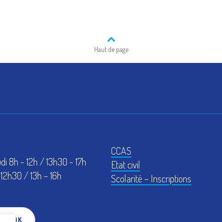
Haut de page
CCAS
udi 8h - 12h / 13h30 - 17h
Etat civil
12h30 / 13h – 16h
Scolarité – Inscriptions
EBOOK