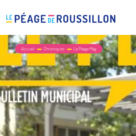
Accueil
Chroniques
Le Péage Mag