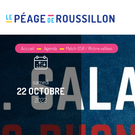
Accueil
Agenda
Match OSR / Rhône vallées
samedi
22 OCTOBRE
2022