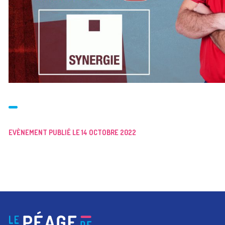
EVÈNEMENT PUBLIÉ LE 14 OCTOBRE 2022