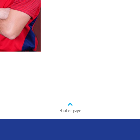
Haut de page