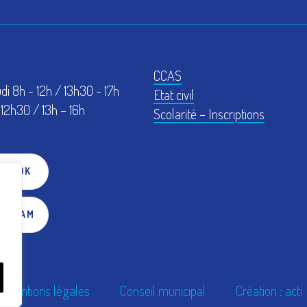
CCAS
udi 8h - 12h / 13h30 - 17h
Etat civil
12h30 / 13h – 16h
Scolarité – Inscriptions
EBOOK
TAGRAM
Mentions légales
Conseil municipal
Création : acti