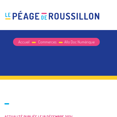
Accueil
Commerces
Allo Doc Numérique
ACTUALITÉ PUBLIÉE LE 18 DÉCEMBRE 2024