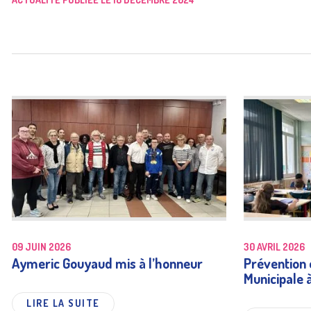
09 JUIN 2026
30 AVRIL 2026
Aymeric Gouyaud mis à l’honneur
Prévention e
Municipale 
LIRE LA SUITE