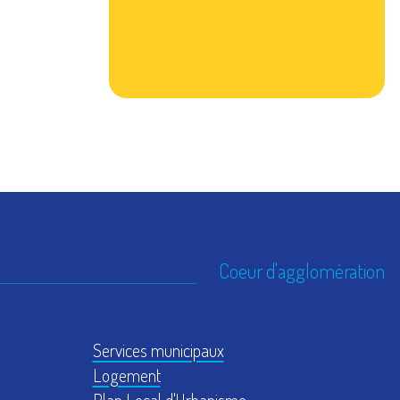
Coeur d'agglomération
Services municipaux
Logement
Plan Local d'Urbanisme