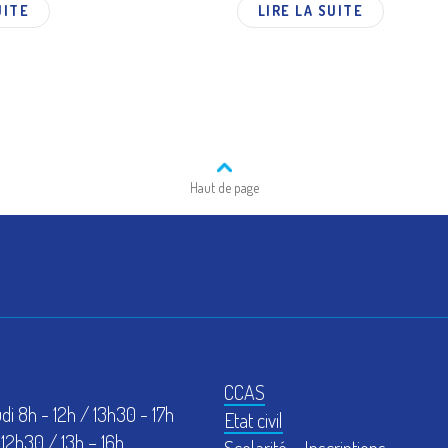
UITE
LIRE LA SUITE
Haut de page
CCAS
udi 8h - 12h / 13h30 - 17h
Etat civil
12h30 / 13h – 16h
Scolarité – Inscriptions