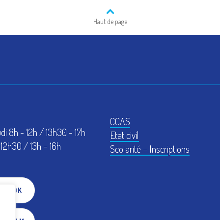
Haut de page
CCAS
udi 8h - 12h / 13h30 - 17h
Etat civil
12h30 / 13h – 16h
Scolarité – Inscriptions
EBOOK