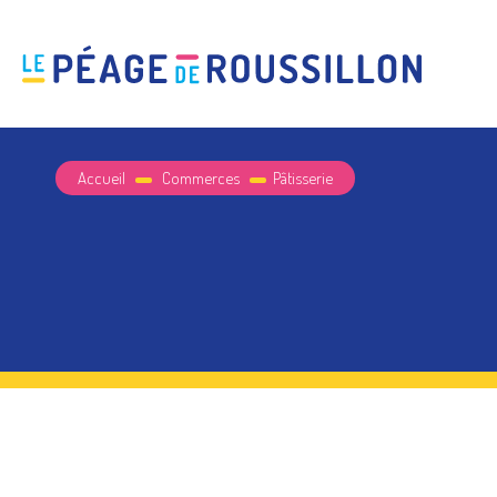
Accueil
Commerces
Pâtisserie