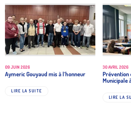
09 JUIN 2026
30 AVRIL 2026
Aymeric Gouyaud mis à l’honneur
Prévention e
Municipale 
LIRE LA SUITE
LIRE LA S