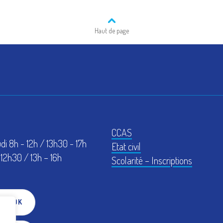
Haut de page
CCAS
udi 8h - 12h / 13h30 - 17h
Etat civil
12h30 / 13h – 16h
Scolarité – Inscriptions
EBOOK