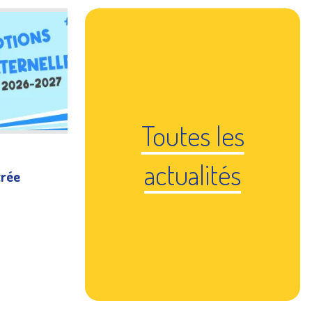
Toutes les
actualités
trée