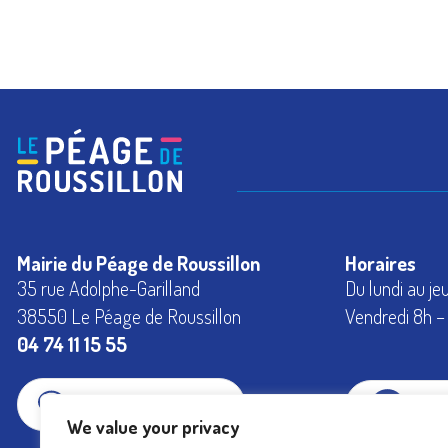
Mairie du Péage de Roussillon
Horaires
35 rue Adolphe-Garilland
Du lundi au je
38550 Le Péage de Roussillon
Vendredi 8h – 
04 74 11 15 55
CONTACTEZ-NOUS
FAC
We value your privacy